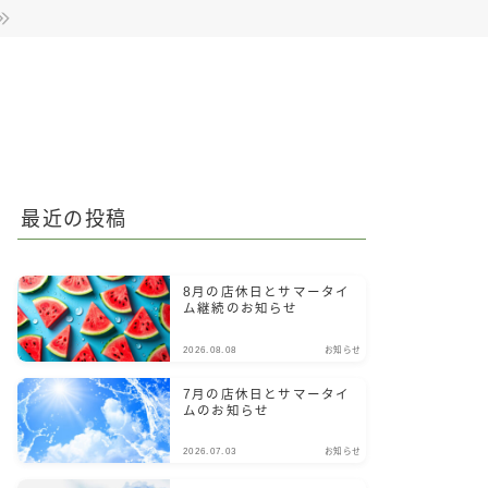
最近の投稿
8月の店休日とサマータイ
ム継続のお知らせ
2026.08.08
お知らせ
7月の店休日とサマータイ
ムのお知らせ
2026.07.03
お知らせ