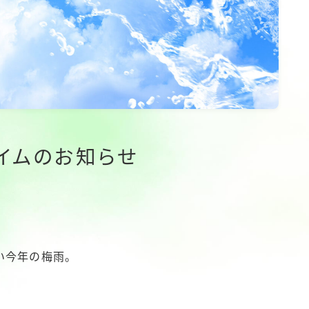
イムのお知らせ
い今年の梅雨。