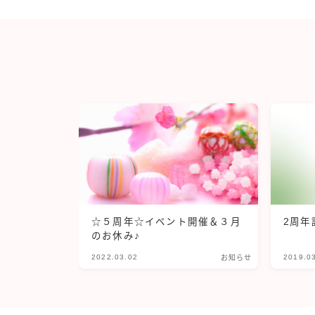
☆５周年☆イベント開催＆３月
2周年
のお休み♪
2022.03.02
2019.0
お知らせ