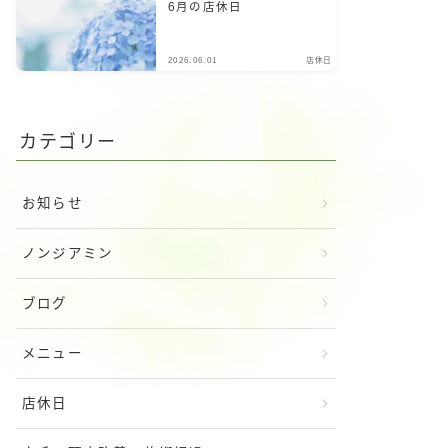
6月の店休日
2026.06.01
店休日
カテゴリー
お知らせ
ノンジアミン
ブログ
メニュー
店休日