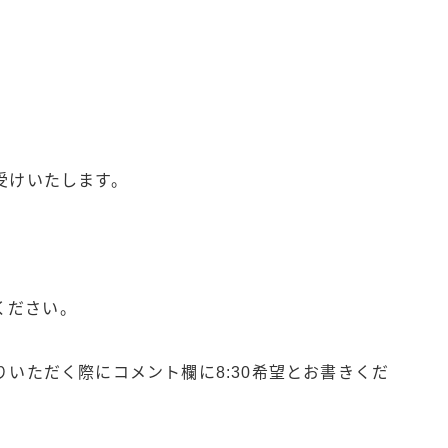
受けいたします。
。
ください。
りいただく際にコメント欄に8:30希望とお書きくだ