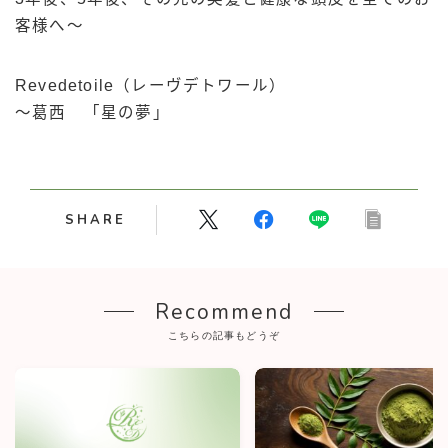
客様へ～
Revedetoile（レーヴデトワール）
～葛西 「星の夢」
SHARE
Recommend
こちらの記事もどうぞ