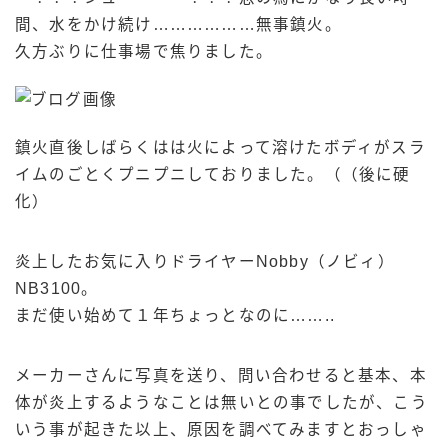
間、水をかけ続け………………無事鎮火。
久方ぶりに仕事場で焦りました。
鎮火直後しばらくはは火によって溶けたボディがスラ
イムのごとくプニプニしておりました。（（後に硬
化）
炎上したお気に入りドライヤーNobby（ノビィ）
NB3100。
まだ使い始めて１年ちょっとなのに……..
メーカーさんに写真を送り、問い合わせると基本、本
体が炎上するようなことは無いとの事でしたが、こう
いう事が起きた以上、原因を調べてみますとおっしゃ