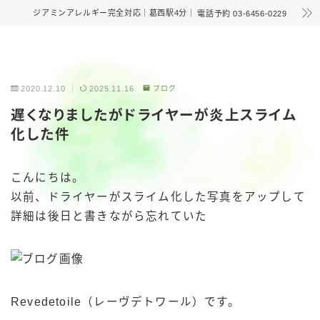
ジアミンアレルギー完全対応｜葛西駅4分｜
電話予約 03-6456-0229
2020.12.10
2025.11.16
ブログ
遅くなりましたがドライヤーが炎上スライム
化した件
こんにちは。
以前、ドライヤーがスライム化した写真をアップして
詳細は後日と書きながら忘れていた
Revedetoile（レーヴデトワール）です。