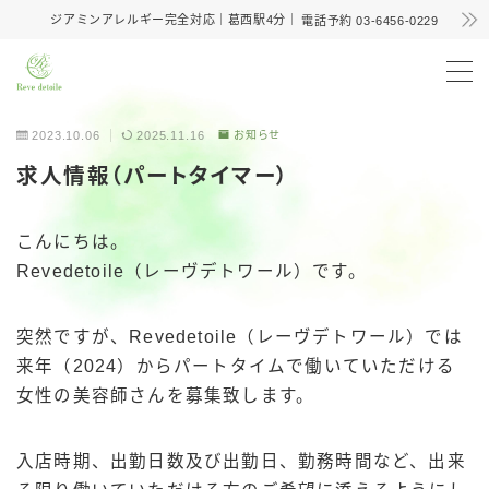
ジアミンアレルギー完全対応｜葛西駅4分｜
電話予約 03-6456-0229
MENU
2023.10.06
2025.11.16
お知らせ
メニュー
求人情報（パートタイマー）
ノンジアミンカラー
こんにちは。
Revedetoile（レーヴデトワール）です。
育毛・頭皮改善
突然ですが、Revedetoile（レーヴデトワール）では
WEB予約
来年（2024）からパートタイムで働いていただける
女性の美容師さんを募集致します。
電話予約
入店時期、出勤日数及び出勤日、勤務時間など、出来