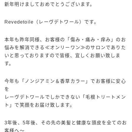
新年明けましておめでとうございます。
03-6456-0229
Revedetoile（レーヴデトワール）です。
本年も昨年同様、お客様の「傷み・痛み・痒み」のお
悩みを解消できる≪オンリーワン≫のサロンでありた
いと思っておりますので皆様、宜しくお願い致しま
す。
今年も「ノンジアミン＆香草カラー」でお客様に安心
を
レーヴデトワールでしかできない「毛根トリートメン
ト」で笑顔をお届け致します。
3年後、5年後、その先の美髪と健康な頭皮を全てのお
客様へ～