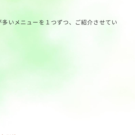
が多いメニューを１つずつ、ご紹介させて
い