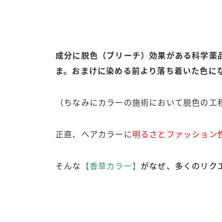
成分に脱色（ブリーチ）効果がある科学薬
ま。おまけに染める前より落ち着いた色に
（ちなみにカラーの施術において脱色の工
正直、ヘアカラーに
明るさと
ファッション
そんな
【香草カラー】
がなぜ、多くのリク
次回