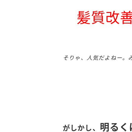
髪質改
そりゃ、人気だよねー。
明るく
がしかし、