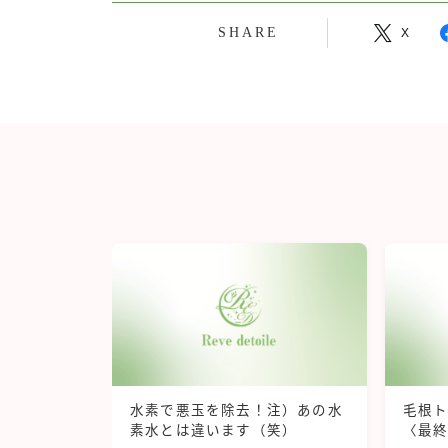
SHARE
X
水素で悪玉を除去！注）あの水
毛根
素水とは違います（笑）
〈最