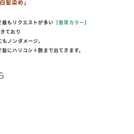
白髪染め」
で最もリクエストが多い
【香草カラー】
できており
にもノンダメージ。
で髪にハリコシ＋艶まで出てきます。
ら