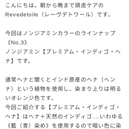
こんにちは。朝から晩まで頭皮ケアの
Revedetoile（レーヴデトワール）です。
今回はノンジアミンカラーのラインナップ
《No,3》
ノンジアミン【プレミアム・インディゴ・ヘ
ナ】です。
通常ヘナと聞くとインド原産のヘナ（ヘン
ナ）という植物を使用し、染まり上りは明る
いオレンジ色です。
今回ご紹介する【プレミアム・インディゴ・
ヘナ】はヘナ＋天然のインディゴ….いわゆる
《藍（青）染め》を使用するので暗い色に染