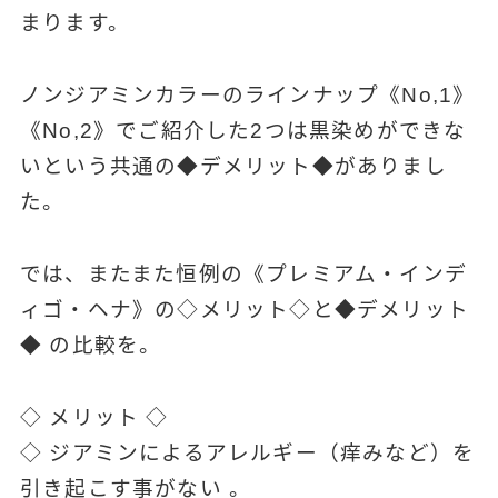
まります。
ノンジアミンカラーのラインナップ《No,1》
《No,2》でご紹介した2つは黒染めができな
いという共通の◆デメリット◆がありまし
た。
では、またまた恒例の《プレミアム・インデ
ィゴ・ヘナ》の◇メリット◇と◆デメリット
◆ の比較を。
◇ メリット ◇
◇ ジアミンによるアレルギー（痒みなど）を
引き起こす事がない 。