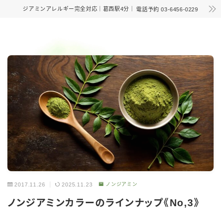
ジアミンアレルギー完全対応｜葛西駅4分｜
電話予約 03-6456-0229
2017.11.26
2025.11.23
ノンジアミン
ノンジアミンカラーのラインナップ《No,3》