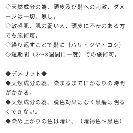
◇天然成分の為、頭皮及び髪への刺激、ダメ
ージは一切、無し。
◇敏感肌、肌の弱い人、頭皮に不安のある方
でも施術可。
◇繰り返すことで髪に｛ハリ・ツヤ・コシ｝
◇短期間（2～3週間に一度）での施術可。
◆デメリット◆
◆天然成分の為、染まるまでにかなりの時間
がかかる。
◆天然成分の為、脱色効果はなく黒髪は明る
くできない。
◆染め上がりの色は暗い。（暗褐色～黒色）